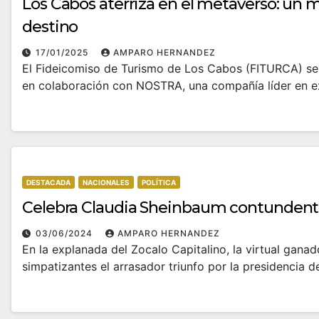
Los Cabos aterriza en el metaverso: un 
destino
17/01/2025
AMPARO HERNANDEZ
El Fideicomiso de Turismo de Los Cabos (FITURCA) se 
en colaboración con NOSTRA, una compañía líder en e
DESTACADA
NACIONALES
POLÍTICA
Celebra Claudia Sheinbaum contundente
03/06/2024
AMPARO HERNANDEZ
En la explanada del Zocalo Capitalino, la virtual gan
simpatizantes el arrasador triunfo por la presidencia