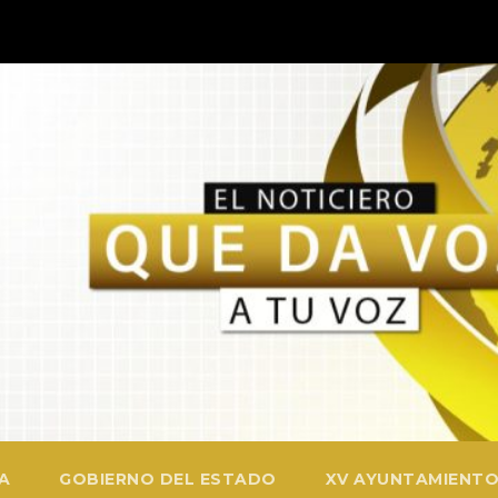
A
GOBIERNO DEL ESTADO
XV AYUNTAMIENTO