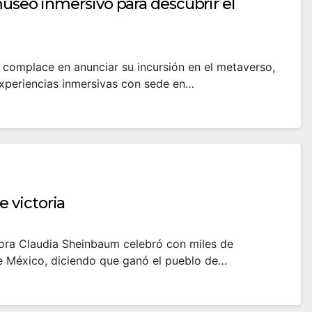
museo inmersivo para descubrir el
complace en anunciar su incursión en el metaverso,
xperiencias inmersivas con sede en…
 victoria
adora Claudia Sheinbaum celebró con miles de
 de México, diciendo que ganó el pueblo de…