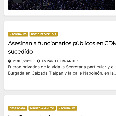
NACIONALES
NOTICIERO DEL DÍA
Asesinan a funcionarios públicos en CDM
sucedido
21/05/2025
AMPARO HERNANDEZ
Fueron privados de la vida la Secretaria particular y 
Burgada en Calzada Tlalpan y la calle Napoleón, en la
DESTACADA
MINUTO A MINUTO
NACIONALES