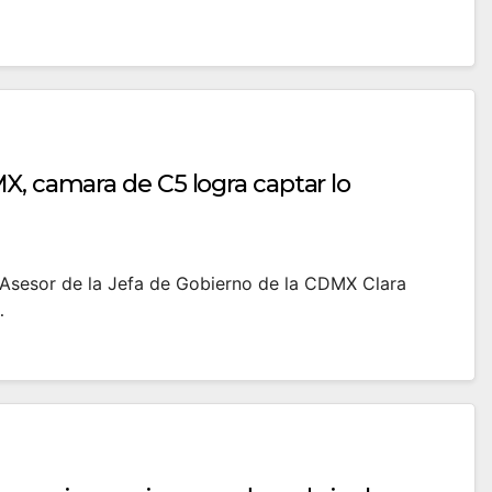
X, camara de C5 logra captar lo
el Asesor de la Jefa de Gobierno de la CDMX Clara
…