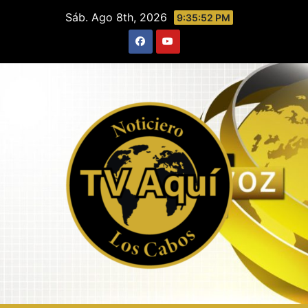
Saltar
Sáb. Ago 8th, 2026
9:35:52 PM
al
contenido