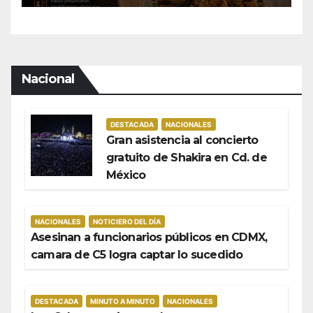
residentes de BCS
Nacional
DESTACADA
NACIONALES
Gran asistencia al concierto
gratuito de Shakira en Cd. de
México
NACIONALES
NOTICIERO DEL DÍA
Asesinan a funcionarios públicos en CDMX,
camara de C5 logra captar lo sucedido
DESTACADA
MINUTO A MINUTO
NACIONALES