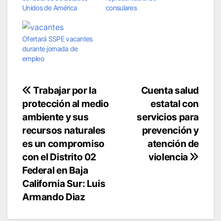
Unidos de América
consulares
Ofertará SSPE vacantes
durante jornada de
empleo
Navegación
Trabajar por la
Cuenta salud
protección al medio
estatal con
de
ambiente y sus
servicios para
entradas
recursos naturales
prevención y
es un compromiso
atención de
con el Distrito 02
violencia
Federal en Baja
California Sur: Luis
Armando Diaz