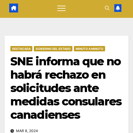
DESTACADA
GOBIERNO DEL ESTADO
MINUTO A MINUTO
SNE informa que no
habrá rechazo en
solicitudes ante
medidas consulares
canadienses
MAR 8, 2024