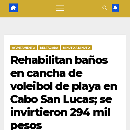
AYUNTAMIENTO
DESTACADA
MINUTO A MINUTO
Rehabilitan baños
en cancha de
voleibol de playa en
Cabo San Lucas; se
invirtieron 294 mil
pesos