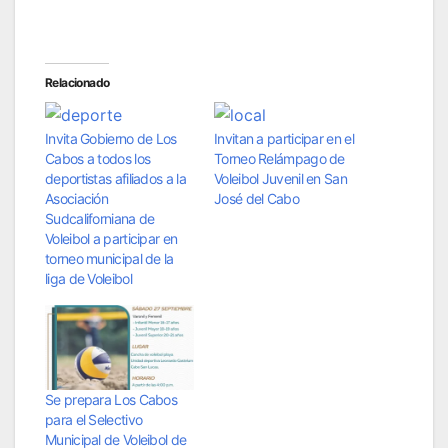
Relacionado
Invita Gobierno de Los
Invitan a participar en el
Cabos a todos los
Torneo Relámpago de
deportistas afiliados a la
Voleibol Juvenil en San
Asociación
José del Cabo
Sudcaliforniana de
Voleibol a participar en
torneo municipal de la
liga de Voleibol
Se prepara Los Cabos
para el Selectivo
Municipal de Voleibol de