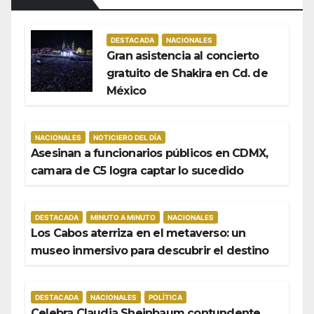
DESTACADA
NACIONALES
Gran asistencia al concierto
gratuito de Shakira en Cd. de
México
NACIONALES
NOTICIERO DEL DÍA
Asesinan a funcionarios públicos en CDMX,
camara de C5 logra captar lo sucedido
DESTACADA
MINUTO A MINUTO
NACIONALES
Los Cabos aterriza en el metaverso: un
museo inmersivo para descubrir el destino
DESTACADA
NACIONALES
POLÍTICA
Celebra Claudia Sheinbaum contundente