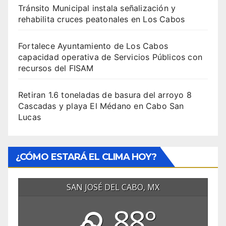
Tránsito Municipal instala señalización y
rehabilita cruces peatonales en Los Cabos
Fortalece Ayuntamiento de Los Cabos
capacidad operativa de Servicios Públicos con
recursos del FISAM
Retiran 1.6 toneladas de basura del arroyo 8
Cascadas y playa El Médano en Cabo San
Lucas
¿CÓMO ESTARÁ EL CLIMA HOY?
SAN JOSÉ DEL CABO, MX
88°