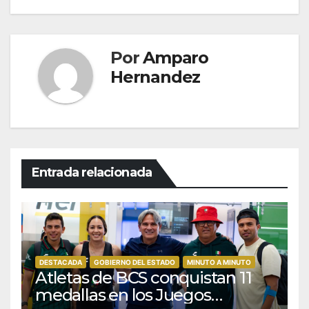
Por
Amparo
Hernandez
Entrada relacionada
DESTACADA
GOBIERNO DEL ESTADO
MINUTO A MINUTO
Atletas de BCS conquistan 11
medallas en los Juegos