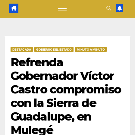
DESTACADA
GOBIERNO DEL ESTADO
MINUTO A MINUTO
Refrenda
Gobernador Víctor
Castro compromiso
con la Sierra de
Guadalupe, en
Mulegé