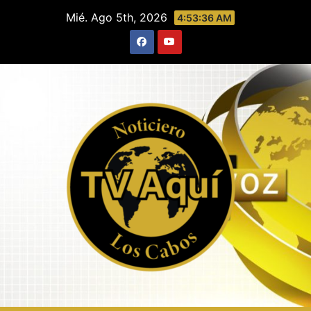
Saltar
Mié. Ago 5th, 2026
4:53:36 AM
al
contenido