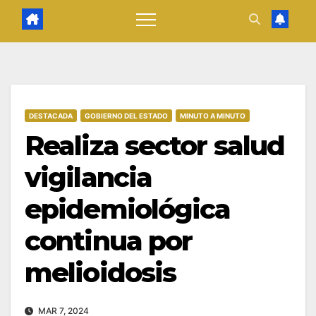
DESTACADA
GOBIERNO DEL ESTADO
MINUTO A MINUTO
Realiza sector salud
vigilancia
epidemiológica
continua por
melioidosis
MAR 7, 2024