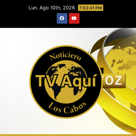
Saltar
Lun. Ago 10th, 2026
7:53:42 PM
al
contenido