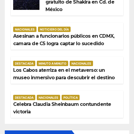
gratuito de Shakira en Cd. de
México
NACIONALES
NOTICIERO DEL DÍA
Asesinan a funcionarios públicos en CDMX,
camara de C5 logra captar lo sucedido
DESTACADA
MINUTO A MINUTO
NACIONALES
Los Cabos aterriza en el metaverso: un
museo inmersivo para descubrir el destino
DESTACADA
NACIONALES
POLÍTICA
Celebra Claudia Sheinbaum contundente
victoria