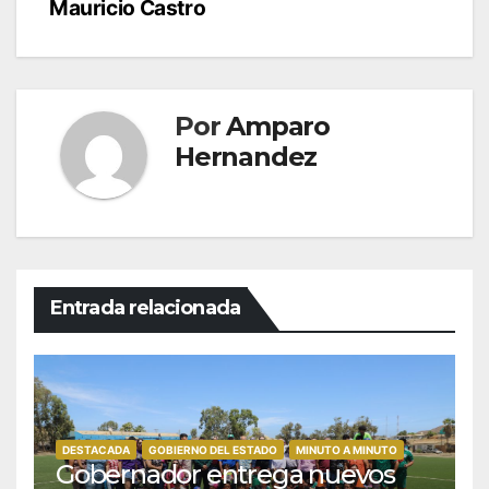
Mauricio Castro
Por
Amparo
Hernandez
Entrada relacionada
DESTACADA
GOBIERNO DEL ESTADO
MINUTO A MINUTO
Gobernador entrega nuevos