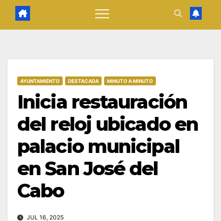
AYUNTAMIENTO
DESTACADA
MINUTO A MINUTO
Inicia restauración
del reloj ubicado en
palacio municipal
en San José del
Cabo
JUL 16, 2025