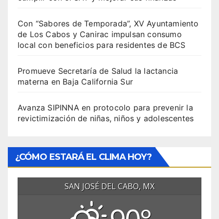
Con “Sabores de Temporada”, XV Ayuntamiento
de Los Cabos y Canirac impulsan consumo
local con beneficios para residentes de BCS
Promueve Secretaría de Salud la lactancia
materna en Baja California Sur
Avanza SIPINNA en protocolo para prevenir la
revictimización de niñas, niños y adolescentes
¿CÓMO ESTARÁ EL CLIMA HOY?
SAN JOSÉ DEL CABO, MX