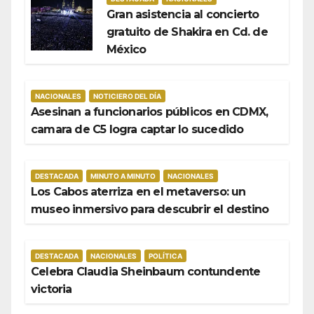
Gran asistencia al concierto
gratuito de Shakira en Cd. de
México
NACIONALES
NOTICIERO DEL DÍA
Asesinan a funcionarios públicos en CDMX,
camara de C5 logra captar lo sucedido
DESTACADA
MINUTO A MINUTO
NACIONALES
Los Cabos aterriza en el metaverso: un
museo inmersivo para descubrir el destino
DESTACADA
NACIONALES
POLÍTICA
Celebra Claudia Sheinbaum contundente
victoria