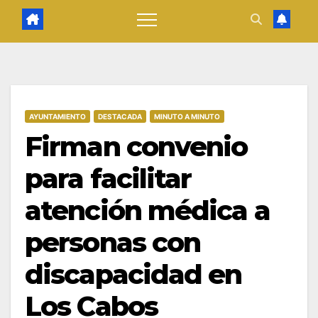
AYUNTAMIENTO
DESTACADA
MINUTO A MINUTO
Firman convenio
para facilitar
atención médica a
personas con
discapacidad en
Los Cabos