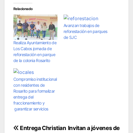
Relacionado
Avanzan trabajos de
reforestación en parques
de SJC
Realiza Ayuntamiento de
Los Cabos jornada de
reforestación en parque
de la colonia Rosarito
Compromiso institucional
con residentes de
Rosarito para formalizar
entrega del
fraccionamiento y
garantizar servicios
Navegación
Entrega Christian
Invitan a jóvenes de