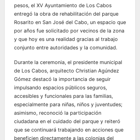
pesos, el XV Ayuntamiento de Los Cabos
entregó la obra de rehabilitación del parque
Rosarito en San José del Cabo, un espacio que
por años fue solicitado por vecinos de la zona
y que hoy es una realidad gracias al trabajo
conjunto entre autoridades y la comunidad.
Durante la ceremonia, el presidente municipal
de Los Cabos, arquitecto Christian Agúndez
Gómez destacó la importancia de seguir
impulsando espacios públicos seguros,
accesibles y funcionales para las familias,
especialmente para niñas, niños y juventudes;
asimismo, reconoció la participación
ciudadana en el cuidado del parque y reiteró
que se continuará trabajando en acciones que
beneficien directamente a las colonias del