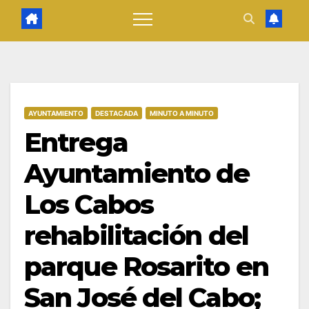
AYUNTAMIENTO
DESTACADA
MINUTO A MINUTO
Entrega
Ayuntamiento de
Los Cabos
rehabilitación del
parque Rosarito en
San José del Cabo;